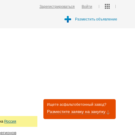
Зарегистрироваться
Войти
Разместить объявление
Ищете асфальтобетонный завод?
Разместите заявку на закупку
она
Россия
регионов