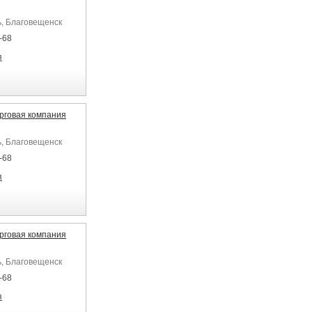
ь, Благовещенск
-68
я
рговая компания
ь, Благовещенск
-68
я
рговая компания
ь, Благовещенск
-68
я